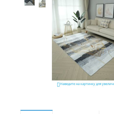
Наведите на картинку для увелич
