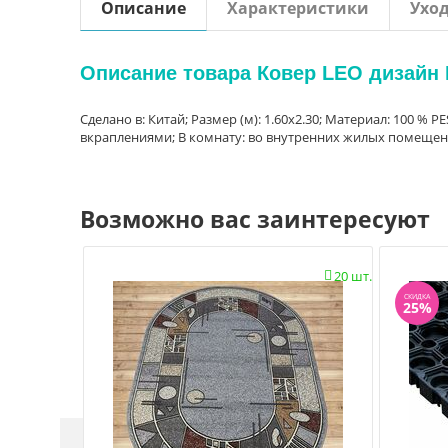
Описание
Характеристики
Ухо
Описание товара Ковер LEO дизайн P
Сделано в: Китай; Размер (м): 1.60x2.30; Материал: 100 % 
вкраплениями; В комнату: во внутренних жилых помещения
Возможно вас заинтересуют
20 шт.

СКИДКА
25%