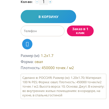
−
+
Кол-во:
В КОРЗИНУ
Заказ в 1
клик
Размер (м)
1.2x1.7
Форма
овал
Плотность
450000
точек / м2
Сделано в: РОССИЯ; Размер (м): 1.20x1.70; Материал:
100 % PES; Форма: овал; Плотность: 450000 точек/м2
точек / м2; Высота ворса: 10; Основа: Джут; В комнату:
во внутренних жилых помещениях: в коридоре, на
кухне, в спальне,гостиной