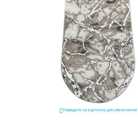
Наведите на картинку для увеличения
