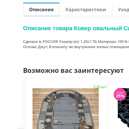
Описание
Характеристики
Ухо
Описание товара Ковер овальный Cal
Сделано в: РОССИЯ; Размер (м): 1.20x1.70; Материал: 100 % 
Основа: Джут; В комнату: во внутренних жилых помещениях
Возможно вас заинтересуют
20 шт.

СКИДКА
25%