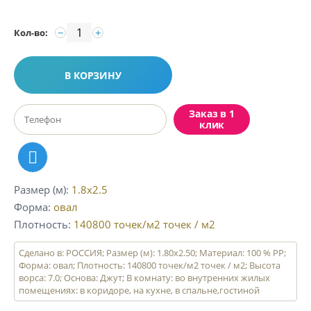
−
+
Кол-во:
В КОРЗИНУ
Заказ в 1
клик
Размер (м)
1.8x2.5
Форма
овал
Плотность
140800 точек/м2
точек / м2
Сделано в: РОССИЯ; Размер (м): 1.80x2.50; Материал: 100 % PP;
Форма: овал; Плотность: 140800 точек/м2 точек / м2; Высота
ворса: 7.0; Основа: Джут; В комнату: во внутренних жилых
помещениях: в коридоре, на кухне, в спальне,гостиной