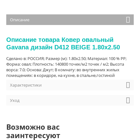
Описание
Описание товара Ковер овальный
Gavana дизайн D412 BEIGE 1.80x2.50
Сделано в: РОССИЯ; Размер (м): 1.80x2.50; Материал: 100 % PP;
Форма: овал; Плотность: 140800 точек/м2 точек / м2; Высота
ворса: 7.0; Основа: Джут; В комнату: во внутренних жилых
помещениях: в коридоре, на кухне, в спальне,гостиной
Характеристики
Уход
Возможно вас
заинтересуют