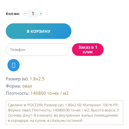
−
+
Кол-во:
В КОРЗИНУ
Заказ в 1
клик
Размер (м)
1.8x2.5
Форма
овал
Плотность
140800
точек / м2
Сделано в: РОССИЯ; Размер (м): 1.80x2.50; Материал: 100 % PP;
Форма: овал; Плотность: 140800.00 точек / м2; Высота ворса: 7;
Основа: Джут; В комнату: во внутренних жилых помещениях:
в коридоре, на кухне, в спальне,гостиной