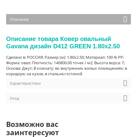
Описание
Описание товара Ковер овальный
Gavana дизайн D412 GREEN 1.80x2.50
Сделано в: РОССИЯ; Размер (м): 1.80x2.50; Материал: 100 % PP;
Форма: овал; Плотность: 140800.00 точек / м2; Высота ворса: 7;
Основа: Джут; В комнату: во внутренних жилых помещениях: в
коридоре, на кухне, в спальне,гостиной
Характеристики
Уход
Возможно вас
заинтересуют