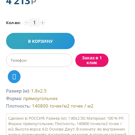
4 213
Р
−
+
Кол-во:
В КОРЗИНУ
Заказ в 1
клик
Размер (м)
1.8x2.5
Форма
прямоугольник
Плотность
140800 точек/м2
точек / м2
Сделано в: РОССИЯ; Размер (м): 1.80x2.50; Материал: 100 % PP;
Форма: прямоугольник; Плотность: 140800 точек/м2 точек /
м2; Высота ворса: 6.0; Основа: Джут; В комнату: во внутренних
жилых помещениях: в коридоре, на кухне, в спальне,гостиной