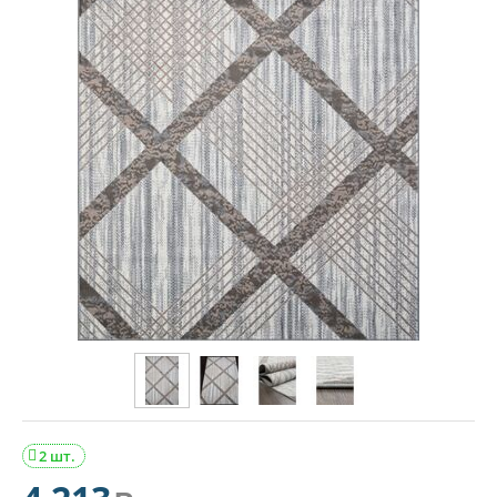
2 шт.
