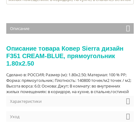
Описание
Описание товара Ковер Sierra дизайн
F351 CREAM-BLUE, прямоугольник
1.80x2.50
Сделано в: РОССИЯ; Размер (м): 1.80x2.50; Материал: 100 % PP;
Форма: прямоугольник; Плотность: 140800 точек/м2 точек / м2;
Высота ворса: 6.0; Основа: Джут; В комнату: во внутренних
жилых помещениях: в коридоре, на кухне, в спальне,гостиной
Характеристики
Уход