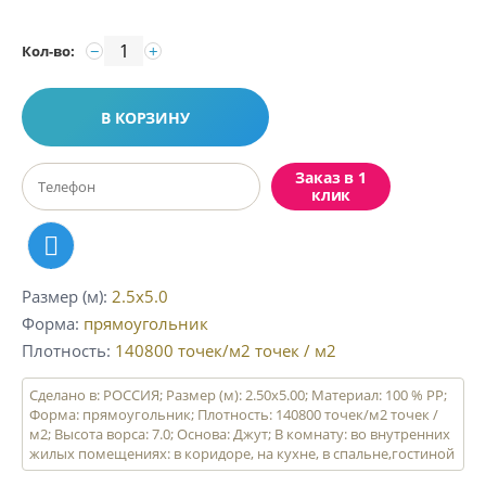
−
+
Кол-во:
В КОРЗИНУ
Заказ в 1
клик
Размер (м)
2.5x5.0
Форма
прямоугольник
Плотность
140800 точек/м2
точек / м2
Сделано в: РОССИЯ; Размер (м): 2.50x5.00; Материал: 100 % PP;
Форма: прямоугольник; Плотность: 140800 точек/м2 точек /
м2; Высота ворса: 7.0; Основа: Джут; В комнату: во внутренних
жилых помещениях: в коридоре, на кухне, в спальне,гостиной