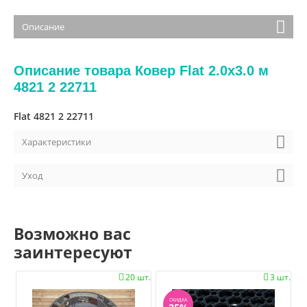
Описание
Описание товара Ковер Flat 2.0x3.0 м
4821 2 22711
Flat 4821 2 22711
Характеристики
Уход
Возможно вас
заинтересуют
20 шт.
3 шт.


СКИДКА