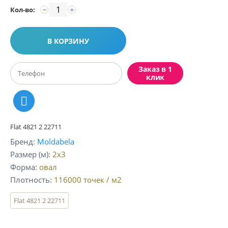
−
+
Кол-во:
В КОРЗИНУ
Заказ в 1
клик
Flat 4821 2 22711
Бренд
Moldabela
Размер (м)
2x3
Форма
овал
Плотность
116000
точек / м2
Flat 4821 2 22711