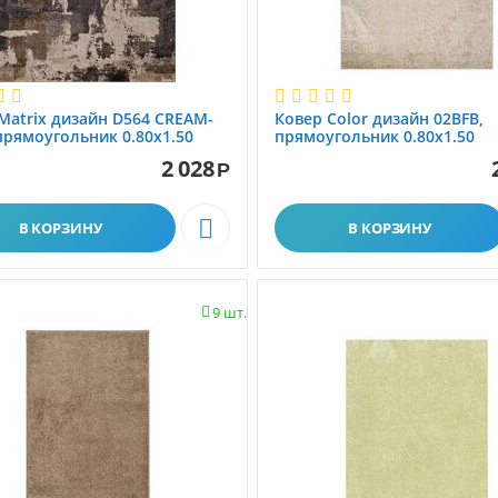
Matrix дизайн D564 CREAM-
Ковер Color дизайн 02BFB,
прямоугольник 0.80x1.50
прямоугольник 0.80x1.50
2 028
Р

В КОРЗИНУ
В КОРЗИНУ
9 шт.
