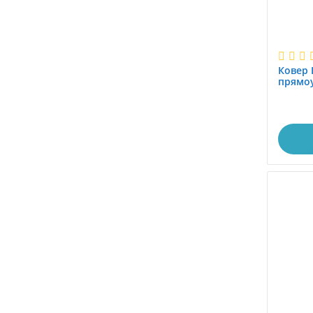
Ковер 
прямоу