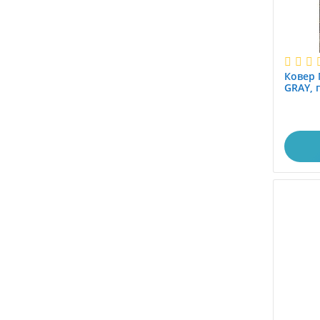
Ковер 
GRAY, 