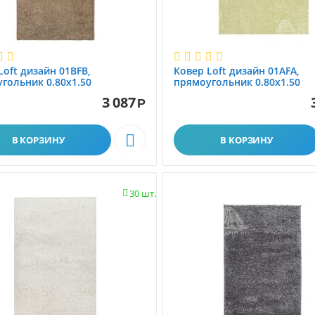
Loft дизайн 01BFB,
Ковер Loft дизайн 01AFA,
гольник 0.80x1.50
прямоугольник 0.80x1.50
3 087
Р

В КОРЗИНУ
В КОРЗИНУ
30 шт.
