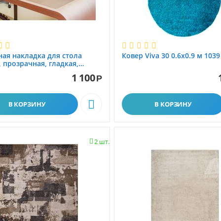
ая накладка для стола
Ковер Viva 30 0.6x0.9 м 1039
0, прозрачная, гладкая,
арбонат
1 100
Р

В КОРЗИНУ
В КОРЗИНУ
2 шт.
