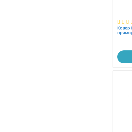
Ковер 
прямоу