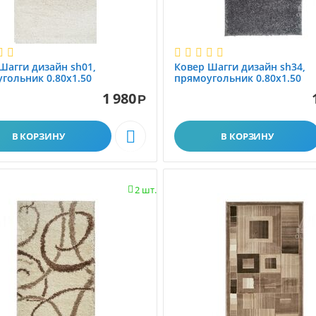
Шагги дизайн sh01,
Ковер Шагги дизайн sh34,
гольник 0.80x1.50
прямоугольник 0.80x1.50
1 980
Р

В КОРЗИНУ
В КОРЗИНУ
2 шт.
