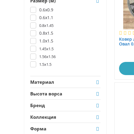
Размер (м)
0.6x0.9
0.6x1.1
0.8x1.45
0.8x1.5
Ковер 
1.0x1.5
Овал 0
1.45x1.5
1.56x1.56
1.5x1.5
Материал
Высота ворса
Бренд
Коллекция
Форма