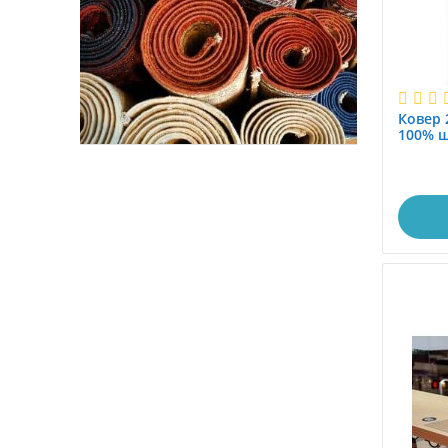
Ковер 2
100% ш