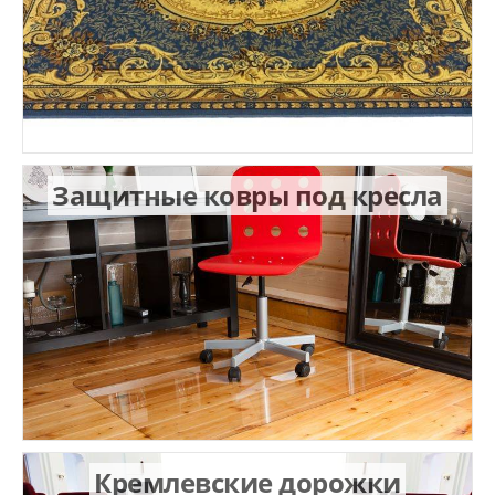
Защитные ковры под кресла
Кремлевские дорожки