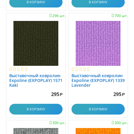
В КОРЗИНУ
В КОРЗИНУ
296 шт.
700 шт.


Выставочный ковролин
Выставочный ковролин
Expoline (EXPOPLAY) 1571
Expoline (EXPOPLAY) 1339
Kaki
Lavender
295
295
Р
Р
В КОРЗИНУ
В КОРЗИНУ
300 шт.
300 шт.

