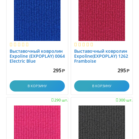
Выставочный ковролин
Выставочный ковролин
Expoline (EXPOPLAY) 0064
Expoline(EXPOPLAY) 1262
Electric Blue
Framboise
295
295
Р
Р
В КОРЗИНУ
В КОРЗИНУ
290 шт.
300 шт.

