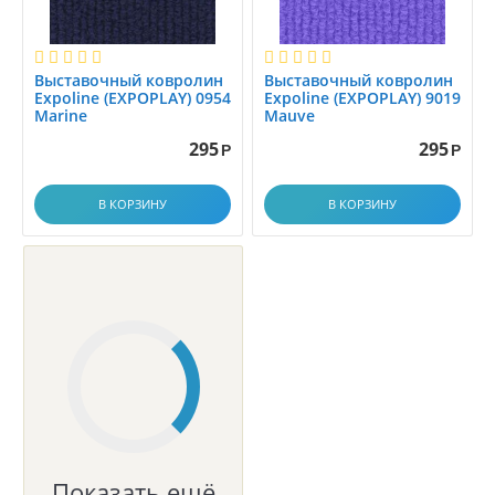
Выставочный ковролин
Выставочный ковролин
Expoline (EXPOPLAY) 0954
Expoline (EXPOPLAY) 9019
Marine
Mauve
295
295
Р
Р
В КОРЗИНУ
В КОРЗИНУ
Показать ещё