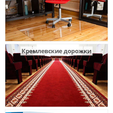
Кремлевские дорожки