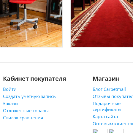
Кабинет покупателя
Магазин
Войти
Блог Carpetmall
Создать учетную запись
Отзывы покупате
Заказы
Подарочные
сертификаты
Отложенные товары
Карта сайта
Список сравнения
Оптовым клиента