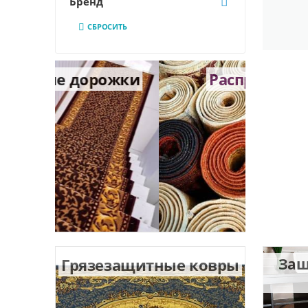
Бренд
СБРОСИТЬ
рожки
Распродажа
Грязезащитные ковры
Защ