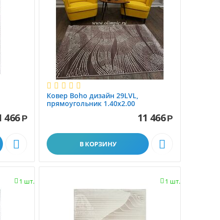
Ковер Boho дизайн 29LVL,
прямоугольник 1.40x2.00
1 466
11 466
Р
Р


В КОРЗИНУ
1 шт.
1 шт.

