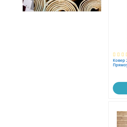
0.8x1.6
0.8x1.7
0.8x2.0
0.8x2.5
0.8x2.9
0.8x3.0
0.8x3.1
0.8x3.45
Ковер 
0.8x3.5
Прямоу
шерсть.
0.8x3.9
0.8x4.0
0.8x4.15
0.8x4.5
0.8x5.0
0.8x5.5
0.8x6.0
0.95x1.5