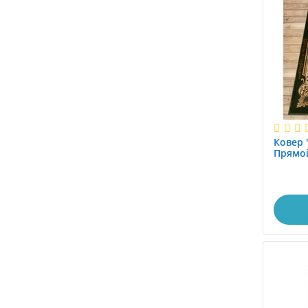
0.9x1.25
0.9x2.0
0.9x2.5
0.9x3.0
0.9x3.5
0.9x4.0
0.9x4.5
0.9x5.0
Ковер 
0.9x5.5
Прямой
0.9x6.0
1,6x2.3
1.0
1.0x1.0
1.0x1.2
1.0x1.4
1.0x1.45
1.0x1.5