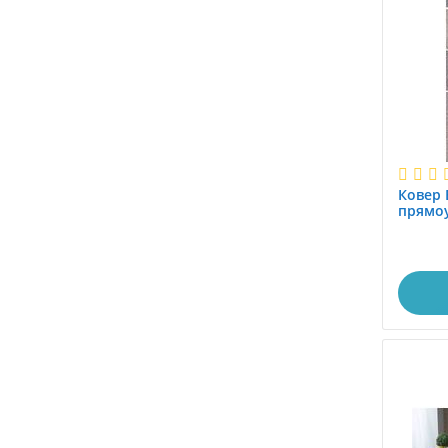
1.0x5.5
1.0x6.0
1.15x1.5
1.15x4.0
1.17x1.17
1.1x1.5
1.1x1.88
Ковер 
1.1x2.0
прямоу
1.2
1.25x1.5
1.25x4.0
1.2x1.2
1.2x1.4
1.2x1.45
1.2x1.5
1.2x1.7
1.2x1.8