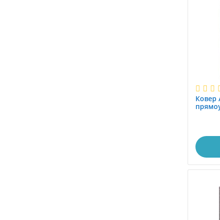
1.0x1.9
1.0x1.95
1.0x2.0
1.0x2.1
1.0x2.25
1.0x2.4
1.0x2.45
1.0x2.5
Ковер 
1.0x2.8
прямоу
1.0x2.85
1.0x2.9
1.0x3.0
1.0x3.5
1.0x3.8
1.0x4.0
1.0x4.1
1.0x4.5
1.0x5.0