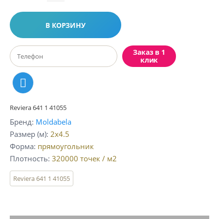
В КОРЗИНУ
Заказ в 1
клик
Reviera 641 1 41055
Бренд
Moldabela
Размер (м)
2x4.5
Форма
прямоугольник
Плотность
320000
точек / м2
Reviera 641 1 41055