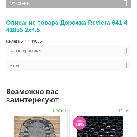
Описание
Описание товара Дорожка Reviera 641 4
41055 2x4.5
Reviera 641 1 41055
Характеристики
Уход
Возможно вас
заинтересуют
20 шт.
3 шт.


СКИДКА
25%