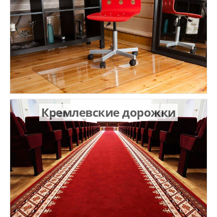
Кремлевские дорожки