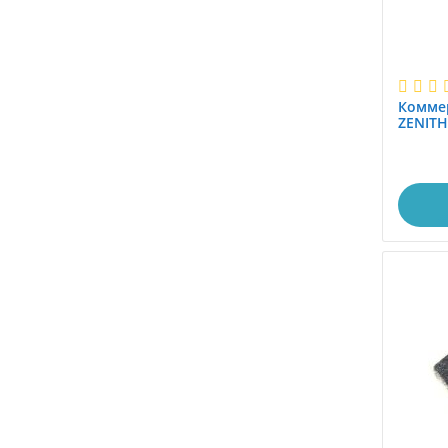
Комме
ZENITH