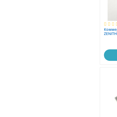
Комме
ZENITH