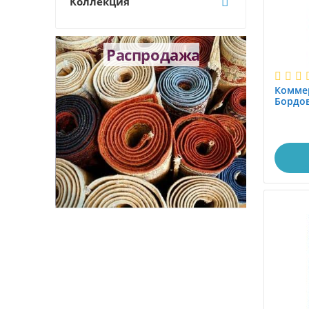
Коллекция
ожки
Распродажа
Коммер
Бордо