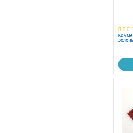
Коммер
Зелен