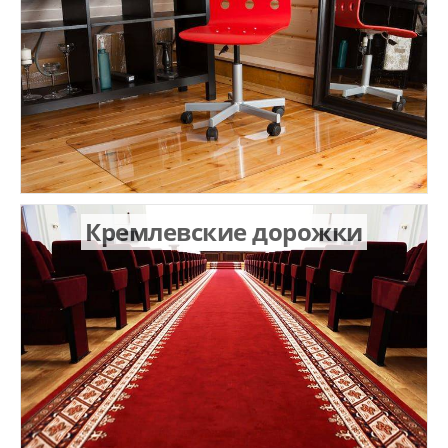
Кремлевские дорожки