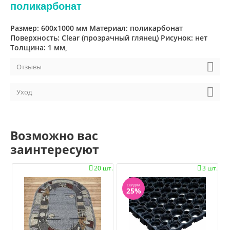
поликарбонат
Размер: 600x1000 мм Материал: поликарбонат
Поверхность: Clear (прозрачный глянец) Рисунок: нет
Толщина: 1 мм,
Отзывы
Уход
Возможно вас
заинтересуют
20 шт.
3 шт.


СКИДКА
25%