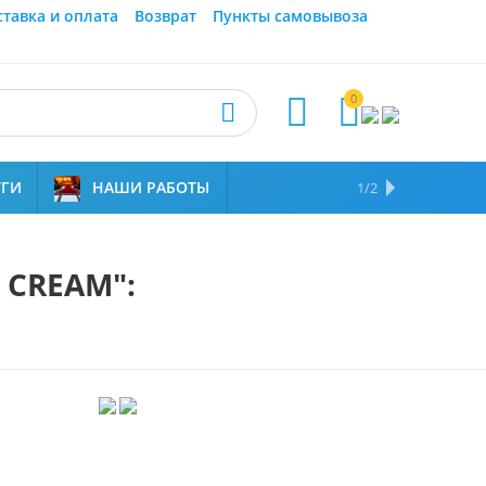
ставка и оплата
Возврат
Пункты самовывоза
0



УГИ
НАШИ РАБОТЫ
ОТЗЫВЫ
НАМ ДОВЕРЯЮТ
1/2
 CREAM":