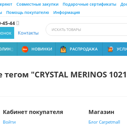
еряют
Совместные закупки
Подарочные сертификаты
До
ы
Помощь покупателю
Информация
0-45-44

вонок
Контакты
ОЛИН
НОВИНКИ
РАСПРОДАЖА
УСЛ

тегом "CRYSTAL MERINOS 1021
Кабинет покупателя
Магазин
Войти
Блог Carpetmall