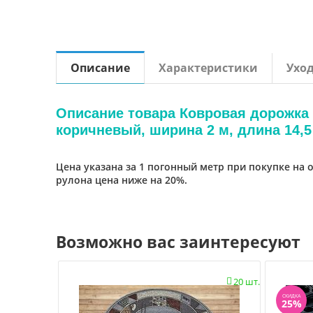
Описание
Характеристики
Ухо
Описание товара Ковровая дорожка 
коричневый, ширина 2 м, длина 14,5
Цена указана за 1 погонный метр при покупке на 
рулона цена ниже на 20%.
Возможно вас заинтересуют
20 шт.

СКИДКА
25%