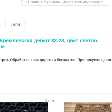
10; Основа: Натуральный джут; В комнату: Коридор
д
Теги
Кремлевская дебют 33-23, цвет светло-
 м
отрез. Обработка края дорожки бесплатно. При покупке целог
3 шт.
