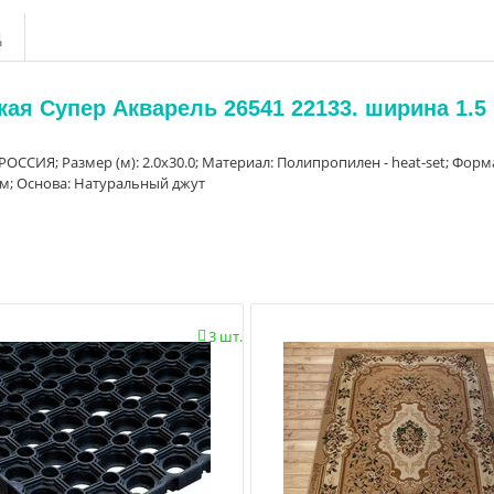
д
ая Супер Акварель 26541 22133. ширина 1.5
 РОССИЯ; Размер (м): 2.0x30.0; Материал: Полипропилен - heat-set; Форм
 мм; Основа: Натуральный джут
3 шт.
