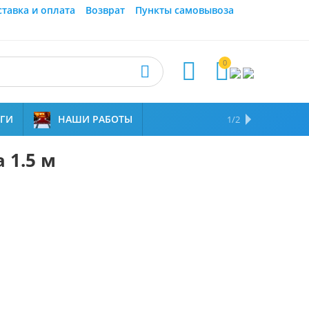
ставка и оплата
Возврат
Пункты самовывоза
0



УГИ
НАШИ РАБОТЫ
ОТЗЫВЫ
НАМ ДОВЕРЯЮТ
1/2
 1.5 м