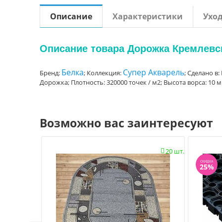
Описание
Характеристики
Ухо
Описание товара Дорожка Кремлевск
Белка
Супер Акварель
Бренд:
; Коллекция:
; Сделано в:
Дорожка; Плотность: 320000 точек / м2; Высота ворса: 10
Возможно вас заинтересуют
20 шт.

СКИДКА
25%