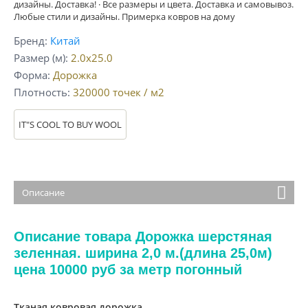
дизайны. Доставка! · Все размеры и цвета. Доставка и самовывоз.
Любые стили и дизайны. Примерка ковров на дому
Бренд
Китай
Размер (м)
2.0x25.0
Форма
Дорожка
Плотность
320000
точек / м2
IT"S COOL TO BUY WOOL
Описание
Описание товара Дорожка шерстяная
зеленная. ширина 2,0 м.(длина 25,0м)
цена 10000 руб за метр погонный
Тканая ковровая дорожка