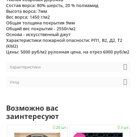
Состав ворса: 80% шерсть, 20 % полиамид
Высота ворса: 7мм
Вес ворса: 1450 г/м2
Общая толщина покрытия 9мм
Общий вес покрытия - 2550г/м2
Основа - искусственный джут
Характеристики пожарной опасности: РП1, В2, Д2, Т2
(КМ2)
Цены: 5000 руб/м2 рулонная цена, на отрез 6000 руб/м2
Характеристики
Уход
Возможно вас
заинтересуют
20 шт.
3 шт.

