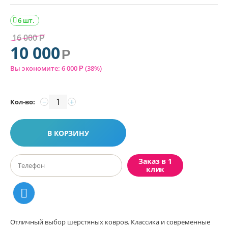
6 шт.

16 000
Р
10 000
Р
Вы экономите:
6 000
(
38
%)
Р
−
+
Кол-во:
В КОРЗИНУ
Заказ в 1
клик
Отличный выбор шерстяных ковров. Классика и современные