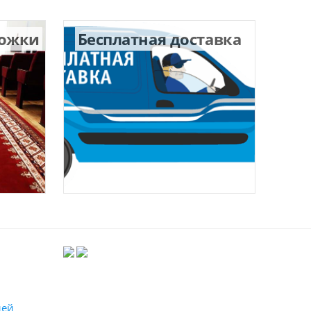
рожки
Бесплатная доставка
лей