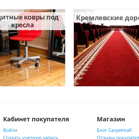
итные ковры под
Кремлевские до
кресла
Кабинет покупателя
Магазин
Войти
Блог Carpetmall
Создать учетную запись
Отзывы покупате