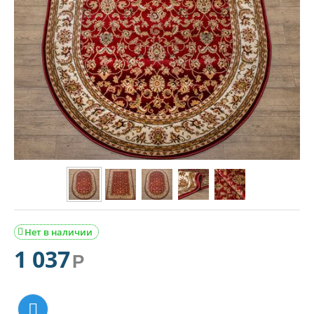
Нет в наличии

1 037
Р