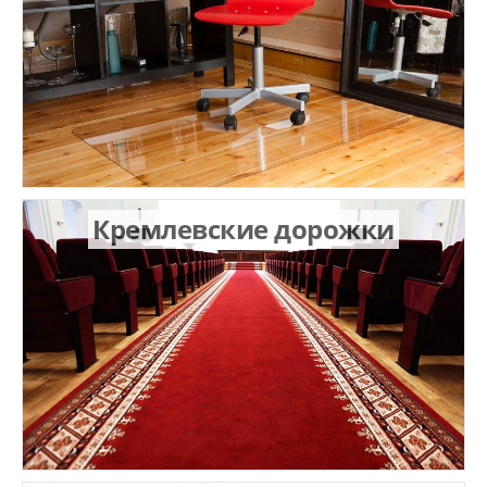
Кремлевские дорожки