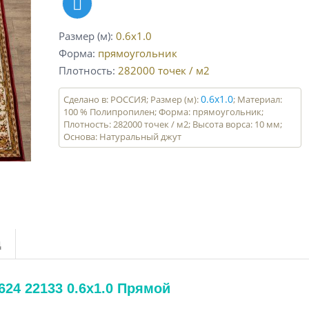
Размер (м)
0.6x1.0
Форма
прямоугольник
Плотность
282000
точек / м2
0.6x1.0
Сделано в: РОССИЯ; Размер (м):
; Материал:
100 % Полипропилен; Форма: прямоугольник;
Плотность: 282000 точек / м2; Высота ворса: 10 мм;
Основа: Натуральный джут
д
24 22133 0.6x1.0 Прямой