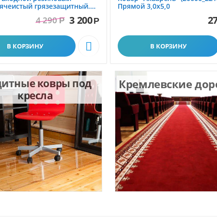
ячеистый грязезащитный.
Прямой 3,0х5,0
1.0x1.5 м
3 200
27
4 290
Р
Р

В КОРЗИНУ
В КОРЗИНУ
итные ковры под
Кремлевские до
кресла