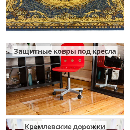
Защитные ковры под кресла
Кремлевские дорожки