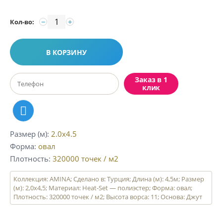
−
+
Кол-во:
В КОРЗИНУ
Заказ в 1
клик
Размер (м)
2.0x4.5
Форма
овал
Плотность
320000
точек / м2
Коллекция: AMINA; Сделано в: Турция; Длина (м): 4,5м; Размер
(м): 2,0х4,5; Материал: Heat-Set — полиэстер; Форма: овал;
Плотность: 320000 точек / м2; Высота ворса: 11; Основа: Джут