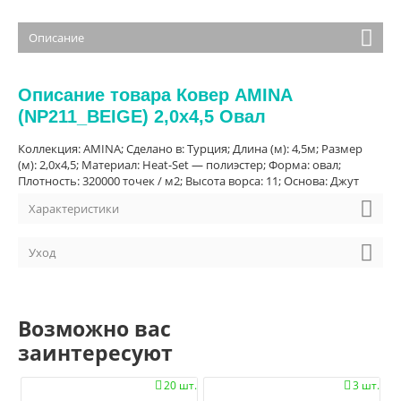
Описание
Описание товара Ковер AMINA
(NP211_BEIGE) 2,0х4,5 Овал
Коллекция: AMINA; Сделано в: Турция; Длина (м): 4,5м; Размер
(м): 2,0х4,5; Материал: Heat-Set — полиэстер; Форма: овал;
Плотность: 320000 точек / м2; Высота ворса: 11; Основа: Джут
Характеристики
Уход
Возможно вас
заинтересуют
20 шт.
3 шт.

