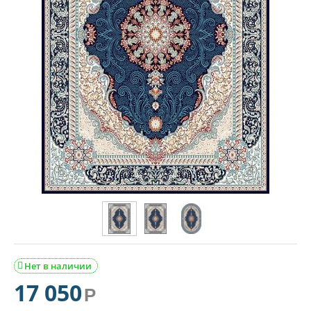
Нет в наличии

17 050
Р