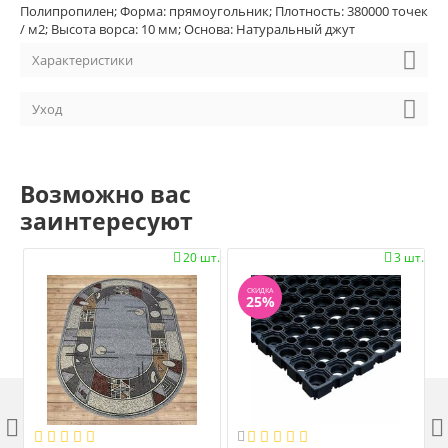
Полипропилен; Форма: прямоугольник; Плотность: 380000 точек
/ м2; Высота ворса: 10 мм; Основа: Натуральный джут
Характеристики
Уход
Возможно вас
заинтересуют
20 шт.
3 шт.


СКИДКА
25%


