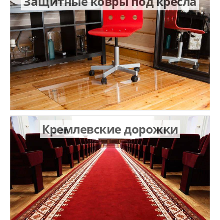
Защитные ковры под кресла
Кремлевские дорожки