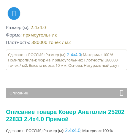
Размер (м)
2.4x4.0
Форма
прямоугольник
Плотность
380000
точек / м2
2.4x4.0
Сделано в: РОССИЯ; Размер (м):
; Материал: 100 %
Полипропилен; Форма: прямоугольник; Плотность: 380000
точек / м2; Высота ворса: 10 мм; Основа: Натуральный джут
Описание
Описание товара Ковер Анатолия 25202
22833 2.4x4.0 Прямой
2.4x4.0
Сделано в: РОССИЯ; Размер (м):
; Материал: 100 %