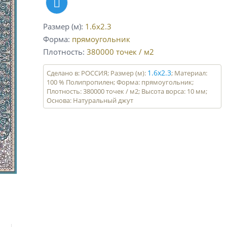
Размер (м)
1.6x2.3
Форма
прямоугольник
Плотность
380000
точек / м2
1.6x2.3
Сделано в: РОССИЯ; Размер (м):
; Материал:
100 % Полипропилен; Форма: прямоугольник;
Плотность: 380000 точек / м2; Высота ворса: 10 мм;
Основа: Натуральный джут