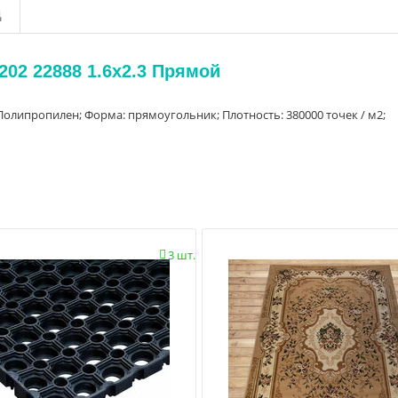
д
02 22888 1.6x2.3 Прямой
 Полипропилен; Форма: прямоугольник; Плотность: 380000 точек / м2;
3 шт.
