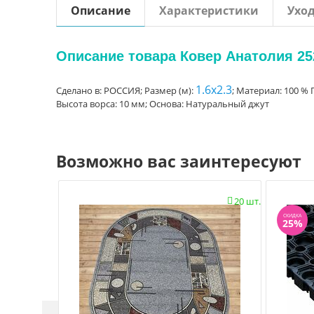
Описание
Характеристики
Ухо
Описание товара Ковер Анатолия 252
1.6x2.3
Сделано в: РОССИЯ; Размер (м):
; Материал: 100 %
Высота ворса: 10 мм; Основа: Натуральный джут
Возможно вас заинтересуют
20 шт.

СКИДКА
25%