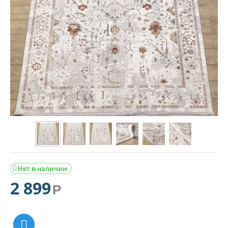
Нет в наличии

2 899
Р