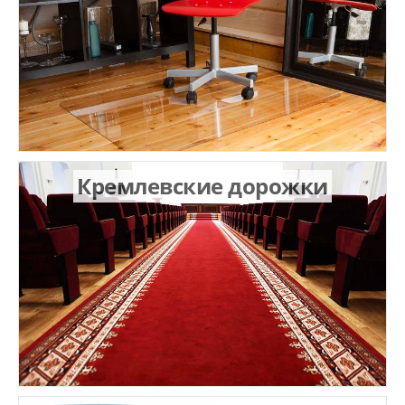
Кремлевские дорожки