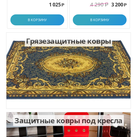
грязезащитный. размер
4 290
1 025
3 200
Р
1.0x1.5 м
Р
Р
В КОРЗИНУ
В КОРЗИНУ
Грязезащитные ковры
Защитные ковры под кресла