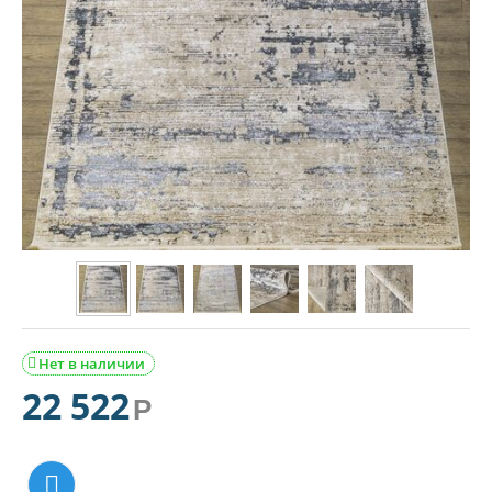
Нет в наличии

22 522
Р