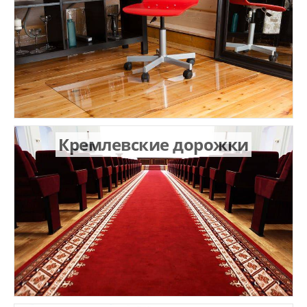
Кремлевские дорожки