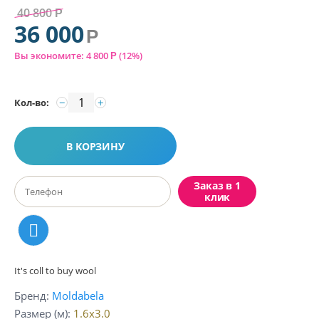
40 800
Р
36 000
Р
Вы экономите:
4 800
(
12
%)
Р
−
+
Кол-во:
В КОРЗИНУ
Заказ в 1
клик
It's coll to buy wool
Бренд
Moldabela
Размер (м)
1.6x3.0