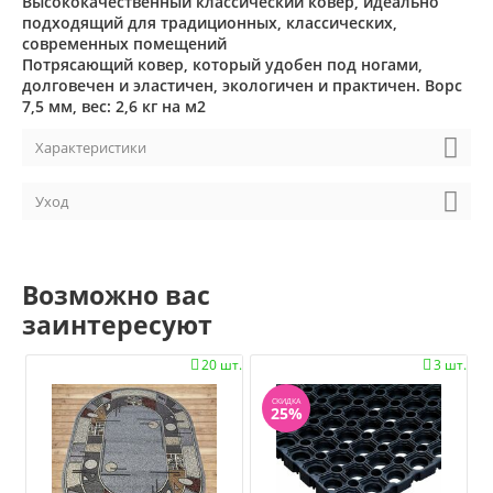
Высококачественный классический ковер, идеально
подходящий для традиционных, классических,
современных помещений
Потрясающий ковер, который удобен под ногами,
долговечен и эластичен, экологичен и практичен. Ворс
7,5 мм, вес: 2,6 кг на м2
Характеристики
Уход
Возможно вас
заинтересуют
20 шт.
3 шт.


СКИДКА
25%