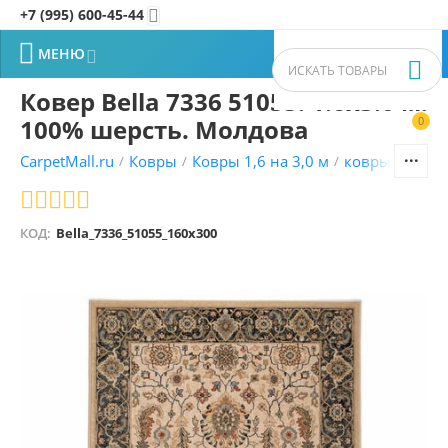
+7 (995) 600-45-44


МЕНЮ


Ковер Bella 7336 51055. 1.6x3.0 м.
100% шерсть. Молдова
0


CarpetMall.ru
Ковры
Ковры 1,6 на 3,0 м
ковры Молда
/
/
/
КОД:
Bella_7336_51055_160x300