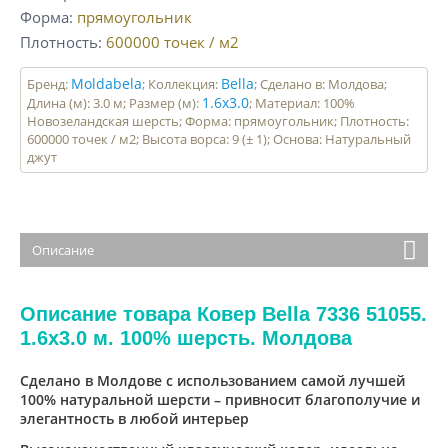
Форма
прямоугольник
Плотность
600000
точек / м2
Moldabela
Bella
Бренд:
; Коллекция:
; Сделано в: Молдова;
1.6x3.0
Длина (м): 3.0 м; Размер (м):
; Материал: 100%
Новозеландская шерсть; Форма: прямоугольник; Плотность:
600000 точек / м2; Высота ворса: 9 (± 1); Основа: Натуральный
джут
Описание
Описание товара Ковер Bella 7336 51055.
1.6x3.0 м. 100% шерсть. Молдова
Сделано в Молдове с использованием самой лучшей
100% натуральной шерсти – привносит благополучие и
элегантность в любой интерьер