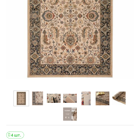
4 шт.
