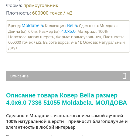
Форма
прямоугольник
Плотность
600000
точек / м2
Moldabela
Bella
Бренд:
; Коллекция:
; Сделано в: Молдова;
4.0x6.0
Длина (м): 6.0 м; Размер (м):
; Материал: 100%
Новозеландская шерсть; Форма: прямоугольник; Плотность:
600000 точек / м2; Высота ворса: 9 (± 1); Основа: Натуральный
джут
Описание
Описание товара Ковер Bella размер
4.0x6.0 7336 51055 Moldabela. МОЛДОВА
Сделано в Молдове с использованием самой лучшей
100% натуральной шерсти – привносит благополучие и
элегантность в любой интерьер