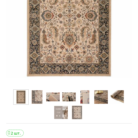
2 шт.
