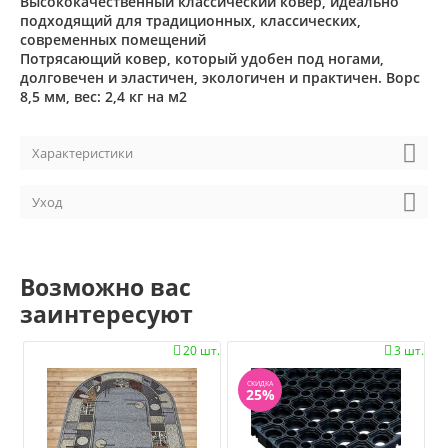
Высококачественный классический ковер, идеально
подходящий для традиционных, классических,
современных помещений
Потрясающий ковер, который удобен под ногами,
долговечен и эластичен, экологичен и практичен. Ворс
8,5 мм, вес: 2,4 кг на м2
Характеристики
Уход
Возможно вас
заинтересуют
20 шт.
3 шт.


СКИДКА
25%