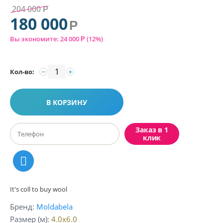
204 000
Р
180 000
Р
Вы экономите:
24 000
(
12
%)
Р
−
+
Кол-во:
В КОРЗИНУ
Заказ в 1
клик
It's coll to buy wool
Бренд
Moldabela
Размер (м)
4.0x6.0