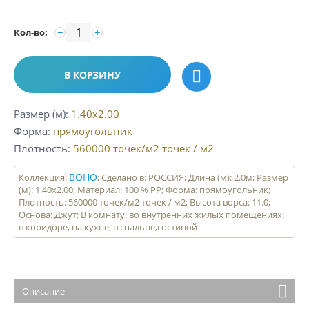
−
+
Кол-во:
В КОРЗИНУ
Размер (м)
1.40x2.00
Форма
прямоугольник
Плотность
560000 точек/м2
точек / м2
BOHO
Коллекция:
; Сделано в: РОССИЯ; Длина (м): 2.0м; Размер
(м): 1.40x2.00; Материал: 100 % PP; Форма: прямоугольник;
Плотность: 560000 точек/м2 точек / м2; Высота ворса: 11.0;
Основа: Джут; В комнату: во внутренних жилых помещениях:
в коридоре, на кухне, в спальне,гостиной
Описание