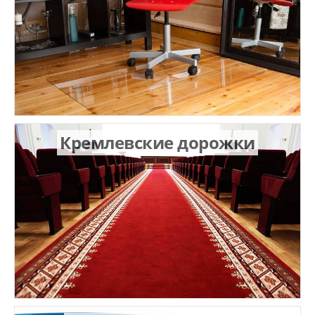
Кремлевские дорожки