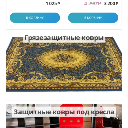
4 290
1 025
3 200
Р
1.0x1.5 м
Р
Р
В КОРЗИНУ
В КОРЗИНУ
Грязезащитные ковры
Защитные ковры под кресла