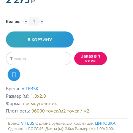
Р
−
+
Кол-во:
В КОРЗИНУ
Заказ в 1
клик
Бренд
VITEBSK
Размер (м)
1.0x2.0
Форма
прямоугольник
Плотность
96000 точек/м2
точек / м2
VITEBSK
ЦИНОВКА
Бренд:
; Длина рулона: 2.0; Коллекция:
;
Сделано в: РОССИЯ; Длина (м): 2.0м; Размер (м): 1.00x2.00;