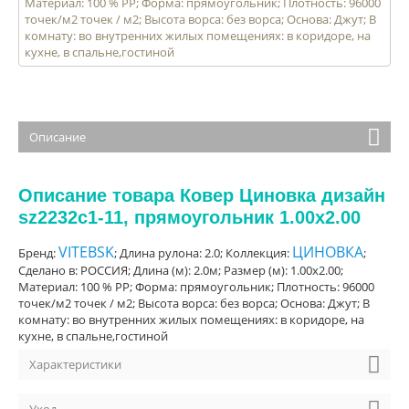
Материал: 100 % PP; Форма: прямоугольник; Плотность: 96000
точек/м2 точек / м2; Высота ворса: без ворса; Основа: Джут; В
комнату: во внутренних жилых помещениях: в коридоре, на
кухне, в спальне,гостиной
Описание
Описание товара Ковер Циновка дизайн
sz2232c1-11, прямоугольник 1.00x2.00
VITEBSK
ЦИНОВКА
Бренд:
; Длина рулона: 2.0; Коллекция:
;
Сделано в: РОССИЯ; Длина (м): 2.0м; Размер (м): 1.00x2.00;
Материал: 100 % PP; Форма: прямоугольник; Плотность: 96000
точек/м2 точек / м2; Высота ворса: без ворса; Основа: Джут; В
комнату: во внутренних жилых помещениях: в коридоре, на
кухне, в спальне,гостиной
Характеристики