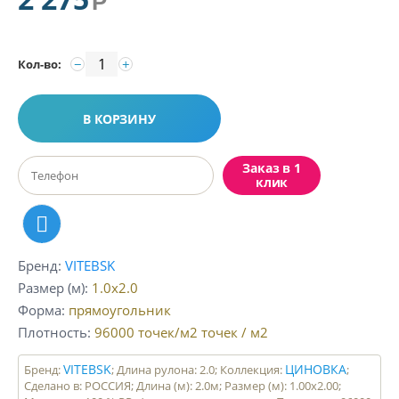
Р
−
+
Кол-во:
В КОРЗИНУ
Заказ в 1
клик
Бренд
VITEBSK
Размер (м)
1.0x2.0
Форма
прямоугольник
Плотность
96000 точек/м2
точек / м2
VITEBSK
ЦИНОВКА
Бренд:
; Длина рулона: 2.0; Коллекция:
;
Сделано в: РОССИЯ; Длина (м): 2.0м; Размер (м): 1.00x2.00;