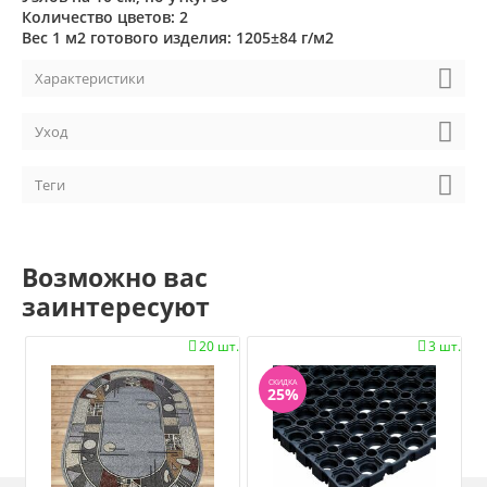
Количество цветов: 2
Вес 1 м2 готового изделия: 1205±84 г/м2
Характеристики
Уход
Теги
Возможно вас
заинтересуют
20 шт.
3 шт.


СКИДКА
25%