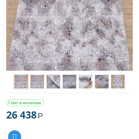
Нет в наличии

26 438
Р