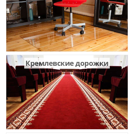
Кремлевские дорожки