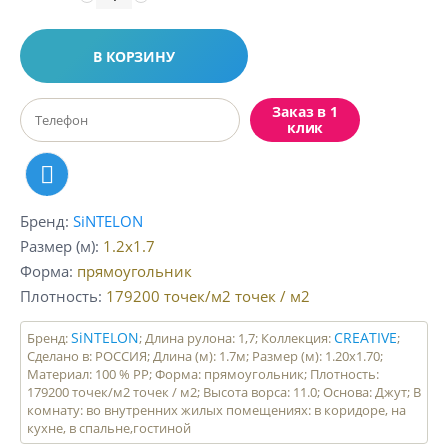
В КОРЗИНУ
Заказ в 1
клик
Бренд
SiNTELON
Размер (м)
1.2x1.7
Форма
прямоугольник
Плотность
179200 точек/м2
точек / м2
SiNTELON
CREATIVE
Бренд:
; Длина рулона: 1,7; Коллекция:
;
Сделано в: РОССИЯ; Длина (м): 1.7м; Размер (м): 1.20x1.70;
Материал: 100 % PP; Форма: прямоугольник; Плотность:
179200 точек/м2 точек / м2; Высота ворса: 11.0; Основа: Джут; В
комнату: во внутренних жилых помещениях: в коридоре, на
кухне, в спальне,гостиной