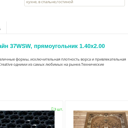
кухне, в спальне,гостиной
д
айн 37WSW, прямоугольник 1.40x2.00
азличные формы, исключительная плотность ворса и привлекательная
Creative одними из самых любимых на рынке.Технические
3 шт.
