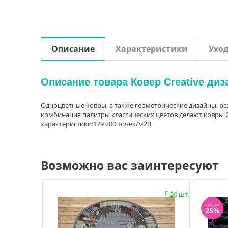
Описание
Характеристики
Ухо
Описание товара Ковер Creative диз
Одноцветные ковры, а также геометрические дизайны, р
комбинация палитры классических цветов делают ковры 
характеристики:179 200 точек/м2В
Возможно вас заинтересуют
20 шт.

СКИДКА
25%