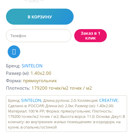
В КОРЗИНУ
Заказ в 1
клик
Бренд
SiNTELON
Размер (м)
1.40x2.00
Форма
прямоугольник
Плотность
179200 точек/м2
точек / м2
SiNTELON
CREATIVE
Бренд:
; Длина рулона: 2.0; Коллекция:
;
Сделано в: РОССИЯ; Длина (м): 2.0м; Размер (м): 1.40x2.00;
Материал: 100 % PP; Форма: прямоугольник; Плотность:
179200 точек/м2 точек / м2; Высота ворса: 11.0; Основа: Джут; В
комнату: во внутренних жилых помещениях: в коридоре, на
кухне, в спальне,гостиной