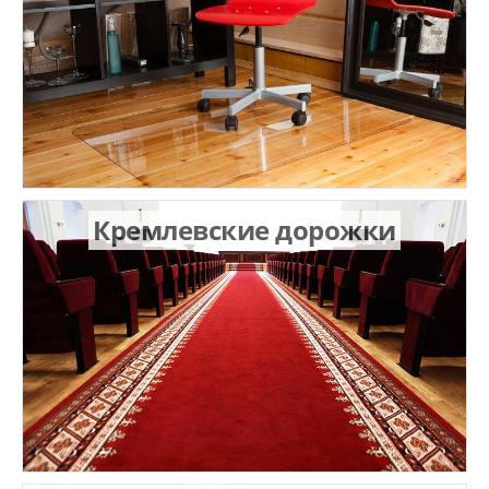
Кремлевские дорожки