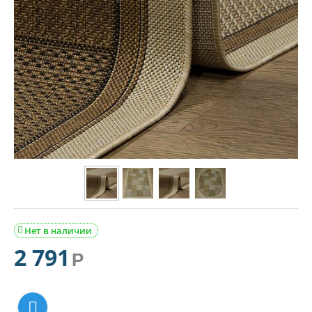
Нет в наличии

2 791
Р