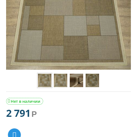
Нет в наличии

2 791
Р