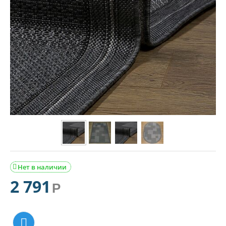
Нет в наличии

2 791
Р