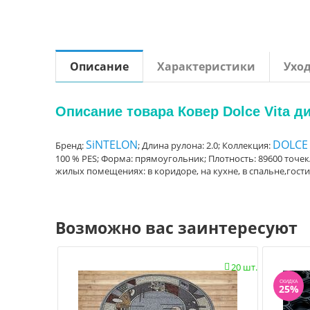
Описание
Характеристики
Ухо
Описание товара Ковер Dolce Vita 
SiNTELON
DOLCE 
Бренд:
; Длина рулона: 2.0; Коллекция:
100 % PES; Форма: прямоугольник; Плотность: 89600 точек/
жилых помещениях: в коридоре, на кухне, в спальне,гост
Возможно вас заинтересуют
20 шт.

СКИДКА
25%