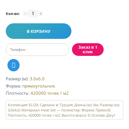
−
+
Кол-во:
В КОРЗИНУ
Заказ в 1
клик
Размер (м)
3.0x6.0
Форма
прямоугольник
Плотность
420000
точек / м2
Коллекция: ELIZA; Сделано в: Турция; Длина (м): 6м; Размер (м):
3,0х6,0; Материал: Heat-Set — полиэстер; Форма: Прямой;
Плотность: 420000 точек / м2; Высота ворса: 9; Основа: Джут