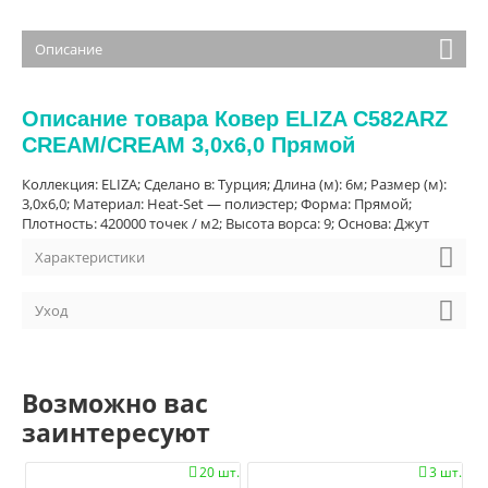
Описание
Описание товара Ковер ELIZA C582ARZ
CREAM/CREAM 3,0х6,0 Прямой
Коллекция: ELIZA; Сделано в: Турция; Длина (м): 6м; Размер (м):
3,0х6,0; Материал: Heat-Set — полиэстер; Форма: Прямой;
Плотность: 420000 точек / м2; Высота ворса: 9; Основа: Джут
Характеристики
Уход
Возможно вас
заинтересуют
20 шт.
3 шт.

