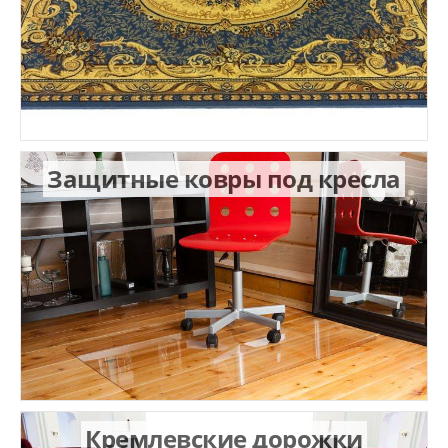
Защитные ковры под кресла
Кремлевские дорожки