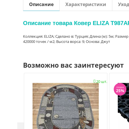
Описание
Характеристики
Ухо
Описание товара Ковер ELIZA T987
Коллекция: ELIZA; Сделано в: Турция; Длина (м): 5м; Размер
420000 точек / м2; Высота ворса: 9; Основа: Джут
Возможно вас заинтересуют
20 шт.

СКИДКА
25%