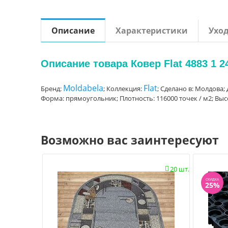
Описание
Характеристики
Ухо
Описание товара Ковер Flat 4883 1 24
Moldabela
Flat
Бренд:
; Коллекция:
; Сделано в: Молдова; 
Форма: прямоугольник; Плотность: 116000 точек / м2; Выс
Возможно вас заинтересуют
20 шт.

СКИДКА
25%