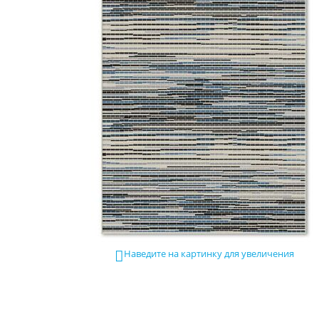
Наведите на картинку для увеличения
