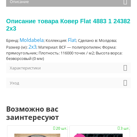
Описание
Описание товара Ковер Flat 4883 1 24382
2x3
Moldabela
Flat
Бренд:
; Коллекция:
; Сделано в: Молдова;
2x3
Размер (м):
; Материал: BCF — полипропилен; Форма:
прямоугольник; Плотность: 116000 точек / м2; Высота ворса:
безворсовый (0 мм)
Характеристики
Уход
Возможно вас
заинтересуют
20 шт.
3 шт.

