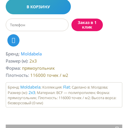
В КОРЗИНУ
Заказ в 1
клик
Бренд
Moldabela
Размер (м)
2x3
Форма
прямоугольник
Плотность
116000
точек / м2
Moldabela
Flat
Бренд:
; Коллекция:
; Сделано в: Молдова;
2x3
Размер (м):
; Материал: BCF — полипропилен; Форма:
прямоугольник; Плотность: 116000 точек / м2; Высота ворса:
безворсовый (0 мм)