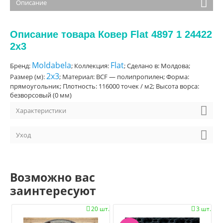
Описание
Описание товара Ковер Flat 4897 1 24422
2x3
Moldabela
Flat
Бренд:
; Коллекция:
; Сделано в: Молдова;
2x3
Размер (м):
; Материал: BCF — полипропилен; Форма:
прямоугольник; Плотность: 116000 точек / м2; Высота ворса:
безворсовый (0 мм)
Характеристики
Уход
Возможно вас
заинтересуют
20 шт.
3 шт.

