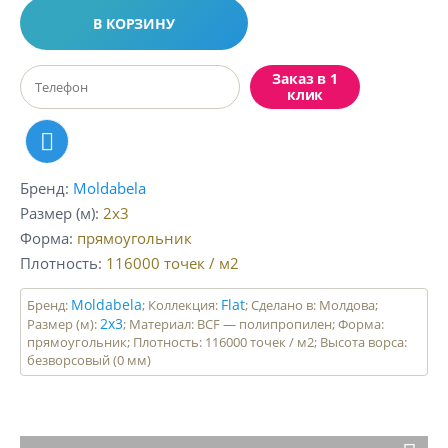
В КОРЗИНУ
Заказ в 1
клик
Бренд
Moldabela
Размер (м)
2x3
Форма
прямоугольник
Плотность
116000
точек / м2
Moldabela
Flat
Бренд:
; Коллекция:
; Сделано в: Молдова;
2x3
Размер (м):
; Материал: BCF — полипропилен; Форма:
прямоугольник; Плотность: 116000 точек / м2; Высота ворса:
безворсовый (0 мм)