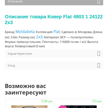
Описание
Описание товара Ковер Flat 4903 1 24122
2x3
Moldabela
Flat
Бренд:
; Коллекция:
; Сделано в: Молдова; Длина
2x3
(м): 3.0м; Размер (м):
; Материал: BCF — полипропилен;
Форма: прямоугольник; Плотность: 116000 точек / м2; Высота
ворса: безворсовый (0 мм)
Характеристики
Уход
Возможно вас
заинтересуют
20 шт.
3 шт.

