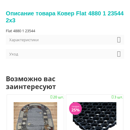
Описание товара Ковер Flat 4880 1 23544
2x3
Flat 4880 1 23544
Характеристики
Уход
Возможно вас
заинтересуют
20 шт.
3 шт.


СКИДКА
25%