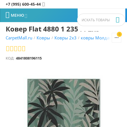
+7 (995) 600-45-44


МЕНЮ


Ковер Flat 4880 1 23544 2x3
0


CarpetMall.ru
Ковры
Ковры 2x3
ковры Молдавские
/
/
/
/
КОД:
4841808196115