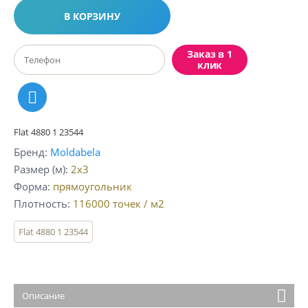
В КОРЗИНУ
Заказ в 1
клик
Flat 4880 1 23544
Бренд
Moldabela
Размер (м)
2x3
Форма
прямоугольник
Плотность
116000
точек / м2
Flat 4880 1 23544
Описание