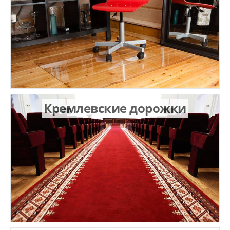
Кремлевские дорожки