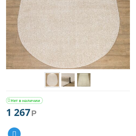
Нет в наличии

1 267
Р